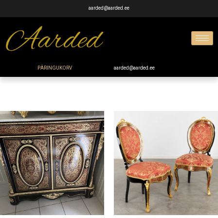
aarded@aarded.ee
PÄRINGUKORV
aarded@aarded.ee