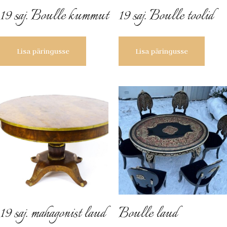
19 saj. Boulle kummut
19 saj. Boulle toolid
Lisa päringusse
Lisa päringusse
19 saj. mahagonist laud
Boulle laud